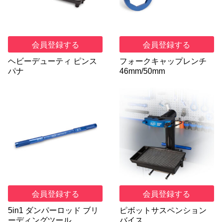
会員登録する
会員登録する
ヘビーデューティ ピンス
フォークキャップレンチ
パナ
46mm/50mm
会員登録する
会員登録する
5in1 ダンパーロッド ブリ
ピボットサスペンション
ーディングツール
バイス