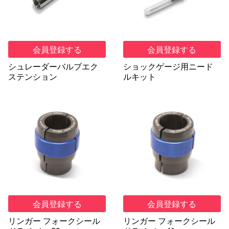
会員登録する
会員登録する
シュレーダーバルブエク
ショックゲージ用ニード
ステンション
ルキット
会員登録する
会員登録する
リンガー フォークシール
リンガー フォークシール