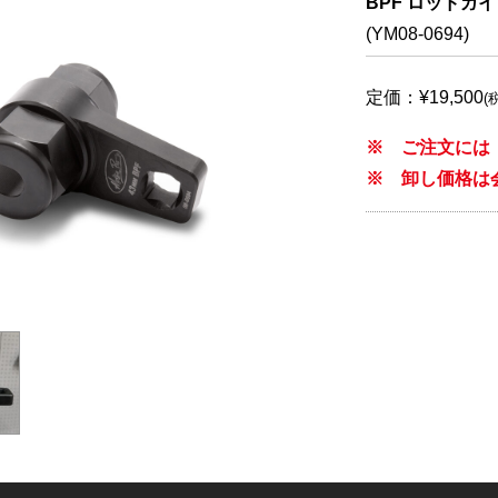
BPF ロッドガイ
(YM08-0694)
定価：¥19,500
(
※ ご注文には
※ 卸し価格は