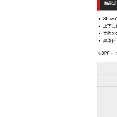
商品説
Sho
上下に
実際の
黒染仕
※BPF＝