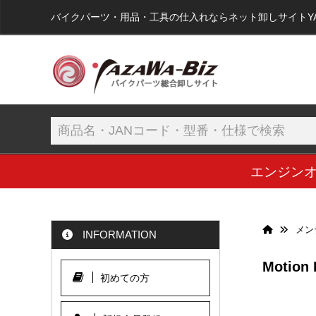
バイクパーツ・用品・工具の仕入れならネット卸しサイトYAZA
エンジン
メン
INFORMATION
Motion
初めての方