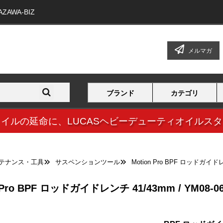
WA-BIZ
メルマガ
ブランド
カテゴリ
オイルの延命に、
LUCASヘビーデューティオイルス
テナンス・工具
サスペンションツール
Motion Pro BPF ロッドガイドレン
 Pro BPF ロッドガイドレンチ 41/43mm / YM08-0