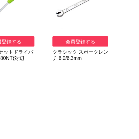
員登録する
会員登録する
ナットドライバ
クラシック スポークレン
380NT(対辺
チ 6.0/6.3mm