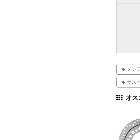
メン
サス
オス