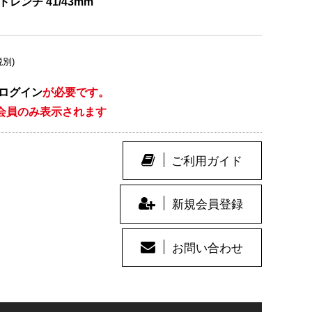
ドレンチ 41/43mm
税別)
ログイン
が必要です。
会員のみ表示されます
ご利用ガイド
新規会員登録
お問い合わせ