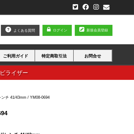
ログイン
新規会員登録
よくある質問
ご利用ガイド
特定商取引法
お問合せ
タビライザー
チ 41/43mm / YM08-0694
694