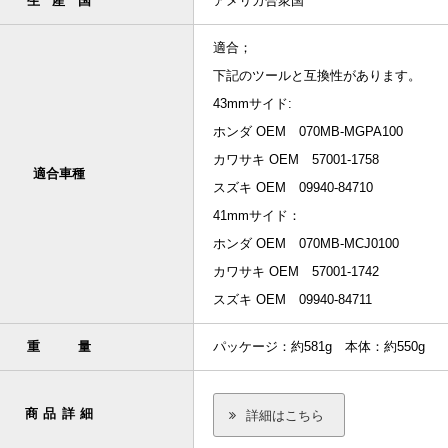
生産国
アメリカ合衆国
適合；
下記のツールと互換性があります。
43mmサイド:
ホンダ OEM 070MB-MGPA100
カワサキ OEM 57001-1758
適合車種
スズキ OEM 09940-84710
41mmサイド：
ホンダ OEM 070MB-MCJ0100
カワサキ OEM 57001-1742
スズキ OEM 09940-84711
重量
パッケージ：約581g 本体：約550g
商品詳細
詳細はこちら