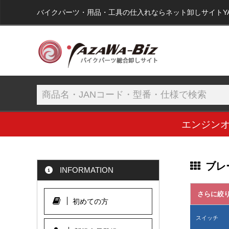
バイクパーツ・用品・工具の仕入れならネット卸しサイトYAZA
エンジン
ブレ
INFORMATION
さらに絞
初めての方
スイッチ