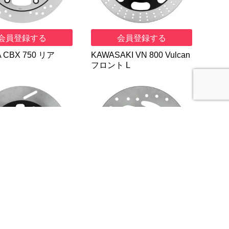
会員登録する
会員登録する
 CBX 750 リア
KAWASAKI VN 800 Vulcan
フロント L
会員登録する
会員登録する
A SR 500 フロント
Harley D. XR 1200 X リア