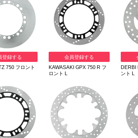
員登録する
会員登録する
TZ 750 フロント
KAWASAKI GPX 750 R フ
DERBI 
ロント L
ント L