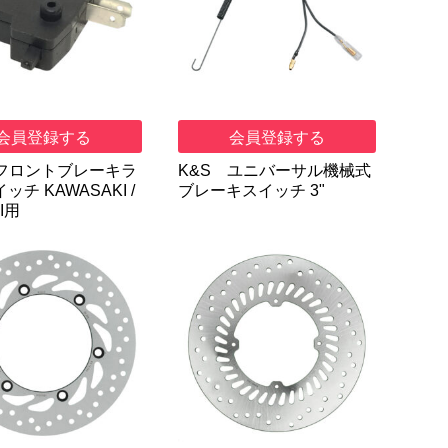
会員登録する
会員登録する
 フロントブレーキラ
K&S ユニバーサル機械式
ッチ KAWASAKI /
ブレーキスイッチ 3"
I用