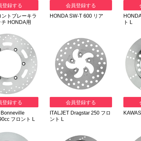
員登録する
会員登録する
ロントブレーキラ
HONDA SW-T 600 リア
HONDA
チ HONDA用
ト L
員登録する
会員登録する
Bonneville
ITALJET Dragstar 250 フロ
KAWAS
790cc フロント L
ント L