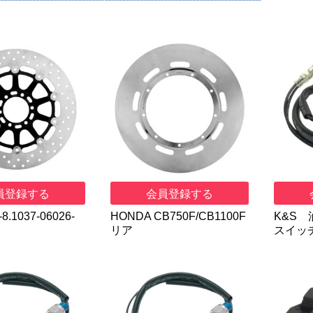
員登録する
会員登録する
8.1037-06026-
HONDA CB750F/CB1100F
K&S
リア
スイッチ