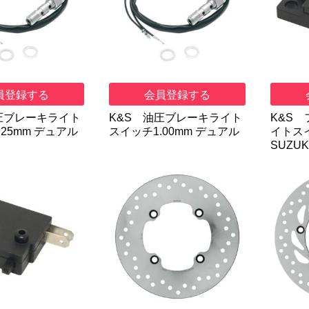
員登録する
会員登録する
圧ブレーキライト
K&S 油圧ブレーキライト
K&S
25mm デュアル
スイッチ1.00mm デュアル
イトスイ
SUZUK