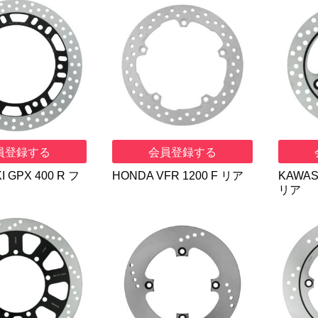
員登録する
会員登録する
 GPX 400 R フ
HONDA VFR 1200 F リア
KAWASA
リア