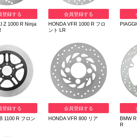
員登録する
会員登録する
 Z 1000 R Ninja
HONDA VFR 1000 R フロ
PIAGGI
R
ント LR
員登録する
会員登録する
B 1100 R フロン
HONDA VFR 800 リア
BMW R
R