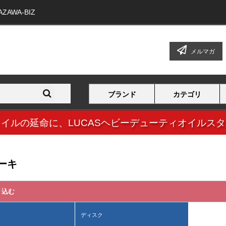
WA-BIZ
メルマガ
ブランド
カテゴリ
オイルの延命に、
LUCASヘビーデューティオイルス
ーキ
り込む
ディスク