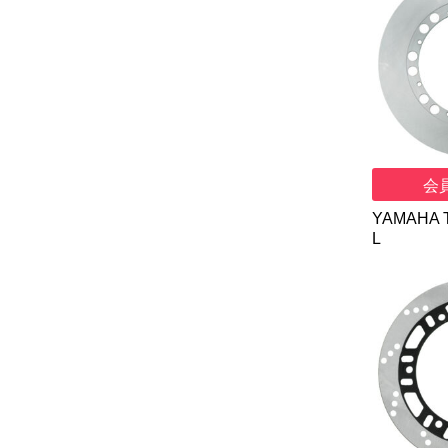
会
YAMAHA 
L