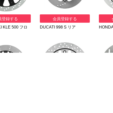
員登録する
会員登録する
I KLE 500 フロ
DUCATI 998 S リア
HONDA
員登録する
会員登録する
I GPZ 550 リア
HONDA VT 1100 Shadow
YAMAH
フロント LR
L