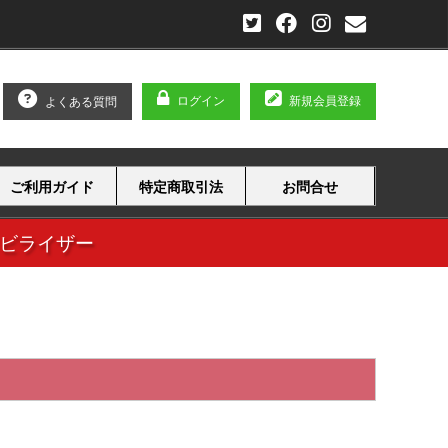
ログイン
新規会員登録
よくある質問
ご利用ガイド
特定商取引法
お問合せ
タビライザー