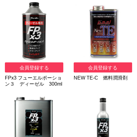
会員登録する
会員登録する
FPx3 フューエルポーショ
NEW TE-C 燃料潤滑剤
ン３ ディーゼル 300ml