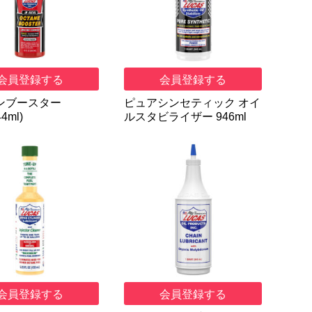
会員登録する
会員登録する
ンブースター
ピュアシンセティック オイ
44ml)
ルスタビライザー 946ml
会員登録する
会員登録する