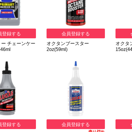
員登録する
会員登録する
ー チェーンケー
オクタンブースター
オクタ
46ml
2oz(59ml)
15oz(4
員登録する
会員登録する
売り切れ