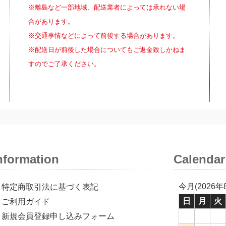
※離島など一部地域、配送業者によっては承れない場
合があります。
※交通事情などによって前後する場合があります。
※配送日が前後した場合についてもご返金致しかねま
すのでご了承ください。
nformation
Calendar
今月(2026年
特定商取引法に基づく表記
日
月
火
ご利用ガイド
新規会員登録申し込みフォーム