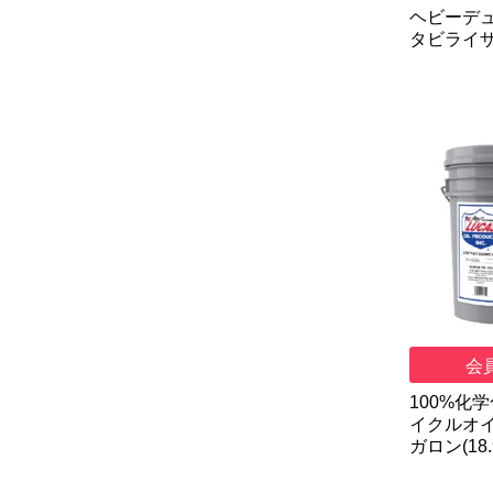
ヘビーデュ
タビライザー
会
100%化
イクルオイル
ガロン(18.