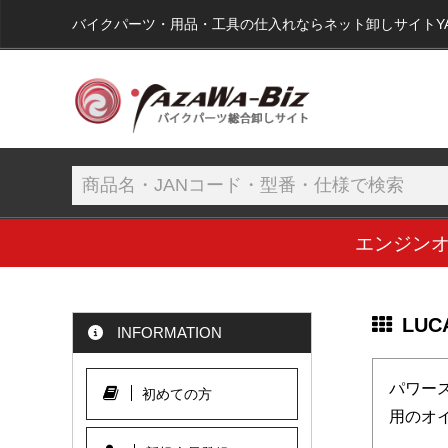
バイクパーツ・用品・工具の仕入れならネット卸しサイトYAZA
エンジン
LU
INFORMATION
パワー
初めての方
用のオ