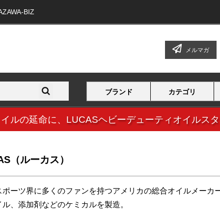
WA-BIZ
メルマガ
ブランド
カテゴリ
オイルの延命に、
LUCASヘビーデューティオイルス
CAS（ルーカス）
スポーツ界に多くのファンを持つアメリカの総合オイルメーカ
イル、添加剤などのケミカルを製造。