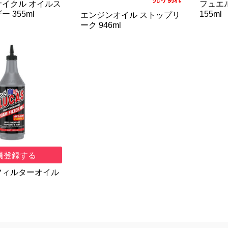
イクル オイルス
フュエ
 355ml
155ml
エンジンオイル ストップリ
ーク 946ml
員登録する
フィルターオイル