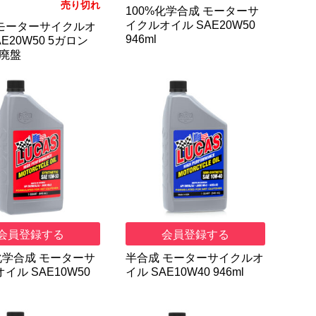
売り切れ
100%化学合成 モーターサ
イクルオイル SAE20W50
モーターサイクルオ
946ml
AE20W50 5ガロン
)/廃盤
会員登録する
会員登録する
化学合成 モーターサ
半合成 モーターサイクルオ
イル SAE10W50
イル SAE10W40 946ml