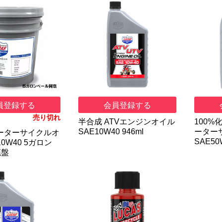
員登録する
会員登録する
売り切れ
半合成 ATVエンジンオイル
100%
SAE10W40 946ml
ーター
ーターサイクルオ
SAE50
10W40 5ガロン
 廃盤