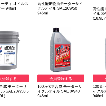
ーティ オイルス
高性能鉱物油モーターサイ
 946ml
クルオイル SAE20W50
高性能
946ml
イル S
(18.9L
員登録する
会員登録する
学合成 モーターサ
100%化学合成 モーターサ
100％
 SAE20W50 5
イクルオイル SAE 0W40
イクルオ
9L)
946ml
946ml