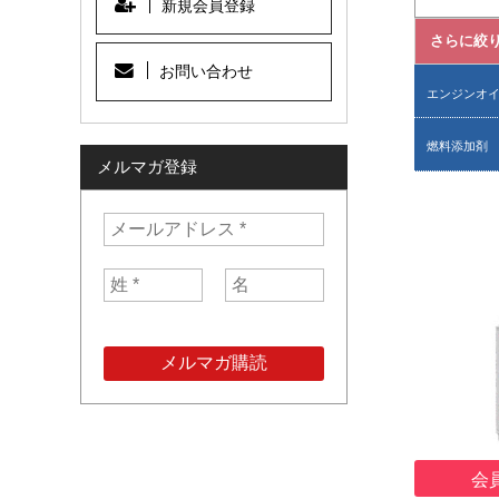
新規会員登録
さらに絞
お問い合わせ
エンジンオ
燃料添加剤
メルマガ登録
会