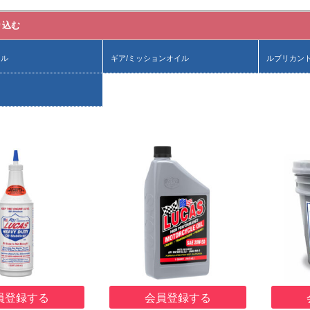
り込む
イル
ギア/ミッションオイル
ルブリカン
員登録する
会員登録する