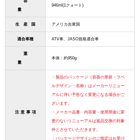
容
946ml(1クォート)
量
生産国
アメリカ合衆国
適合車種
ATV車、JASO規格適合車
重
本体：約950g
量
・製品のパッケージ（容器の形状・ラベ
ルデザイン・名称）はメーカーリニュー
アルに伴い予告なく変更になる場合がご
ざいます。
注意事項
・メーカー品番・内容量・使用用途に変
更のないリニューアルは返品交換の対象
外とさせていただきます。
・パッケージデザインのご指定はお受け