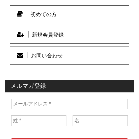
o
o
初めての方
k
新規会員登録
お問い合わせ
メルマガ登録