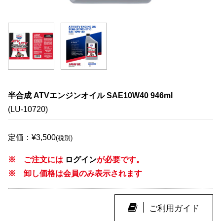
半合成 ATVエンジンオイル SAE10W40 946ml
(LU-10720)
定価：¥3,500
(税別)
※ ご注文には
ログイン
が必要です。
※ 卸し価格は会員のみ表示されます
ご利用ガイド