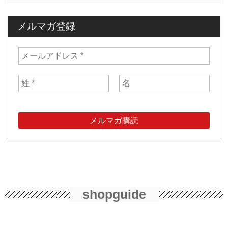
メルマガ登録
shopguide