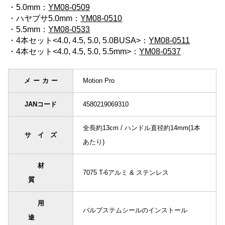
・5.0mm：
YM08-0509
・ハヤブサ5.0mm：
YM08-0510
・5.5mm：
YM08-0533
・4本セット<4.0, 4.5, 5.0, 5.0BUSA>：
YM08-0511
・4本セット<4.0, 4.5, 5.0, 5.5mm>：
YM08-0537
メーカー
Motion Pro
JANコード
4580219069310
全長約13cm / ハンドル直径約14mm(1本
サイズ
あたり)
材
7075 T-6アルミ & ステンレス
質
用
バルブステムシールのインストール
途