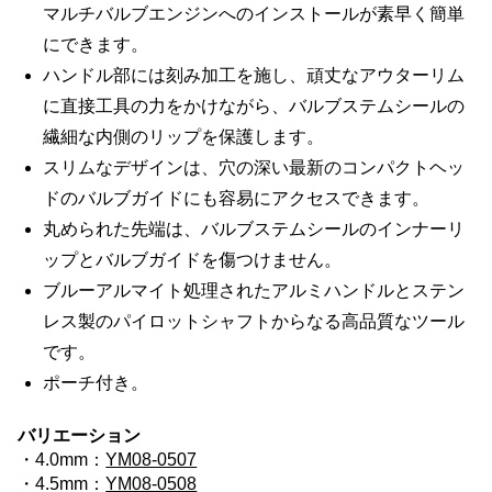
マルチバルブエンジンへのインストールが素早く簡単
にできます。
ハンドル部には刻み加工を施し、頑丈なアウターリム
に直接工具の力をかけながら、バルブステムシールの
繊細な内側のリップを保護します。
スリムなデザインは、穴の深い最新のコンパクトヘッ
ドのバルブガイドにも容易にアクセスできます。
丸められた先端は、バルブステムシールのインナーリ
ップとバルブガイドを傷つけません。
ブルーアルマイト処理されたアルミハンドルとステン
レス製のパイロットシャフトからなる高品質なツール
です。
ポーチ付き。
バリエーション
・4.0mm：
YM08-0507
・4.5mm：
YM08-0508