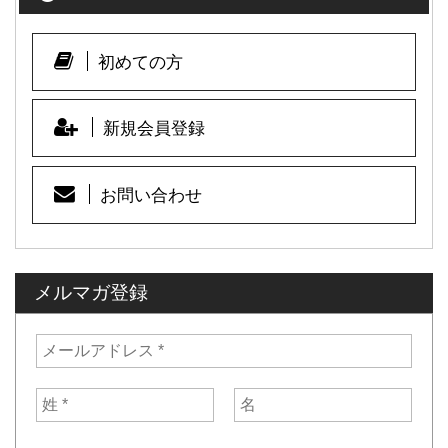
b
o
o
初めての方
k
新規会員登録
お問い合わせ
メルマガ登録