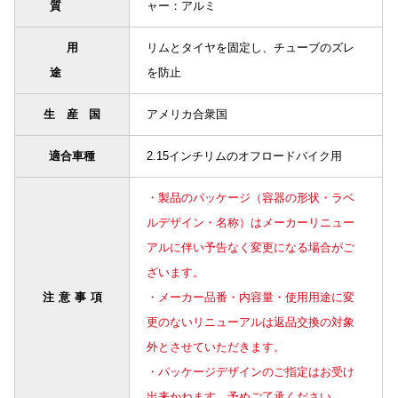
質
ャー：アルミ
用
リムとタイヤを固定し、チューブのズレ
途
を防止
生産国
アメリカ合衆国
適合車種
2.15インチリムのオフロードバイク用
・製品のパッケージ（容器の形状・ラベ
ルデザイン・名称）はメーカーリニュー
アルに伴い予告なく変更になる場合がご
ざいます。
注意事項
・メーカー品番・内容量・使用用途に変
更のないリニューアルは返品交換の対象
外とさせていただきます。
・パッケージデザインのご指定はお受け
出来かねます。予めご了承ください。