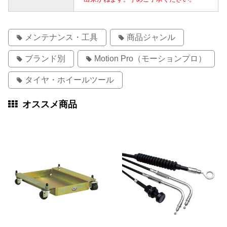
メンテナンス・工具
商品ジャンル
ブランド別
Motion Pro（モーションプロ）
タイヤ・ホイールツール
オススメ商品