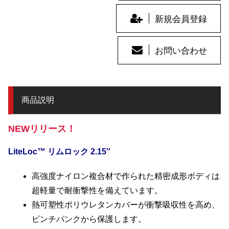
新規会員登録
お問い合わせ
商品説明
NEWリリース！
LiteLoc™ リムロック 2.15″
高強度ナイロン複合材で作られた精密成形ボディは
超軽量で耐衝撃性を備えています。
熱可塑性ポリウレタンカバーが衝撃吸収性を高め、
ピンチパンクから保護します。