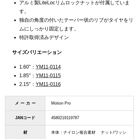
アルミ製LiteLocリムロックナットが付属していま
す。
独自の角度の付いたテーパー状のリブがタイヤをリ
ムにしっかり固定します。
特許取得済みデザイン
サイズバリエーション
1.60″：
YM11-0114
1.85″：
YM11-0115
2.15″：
YM11-0116
メーカー
Motion Pro
JANコード
4580219119787
材
本体：ナイロン複合素材 ナット/ワッシ