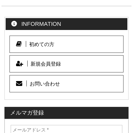
c
e
t
e
INFORMATION
b
o
o
初めての方
k
新規会員登録
お問い合わせ
メルマガ登録