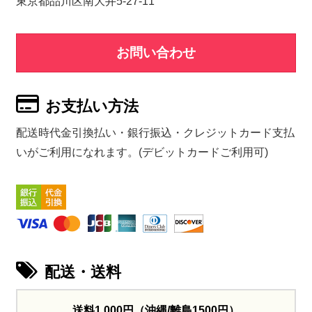
東京都品川区南大井5-27-11
お問い合わせ
お支払い方法
配送時代金引換払い・銀行振込・クレジットカード支払
いがご利用になれます。(デビットカードご利用可)
配送・送料
送料1,000円
（沖縄/離島1500円）