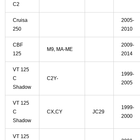
C2
Cruisa
2005-
250
2010
CBF
2009-
M9, MA-ME
125
2014
VT 125
1999-
C
C2Y-
2005
Shadow
VT 125
1999-
C
CX,CY
JC29
2000
Shadow
VT 125