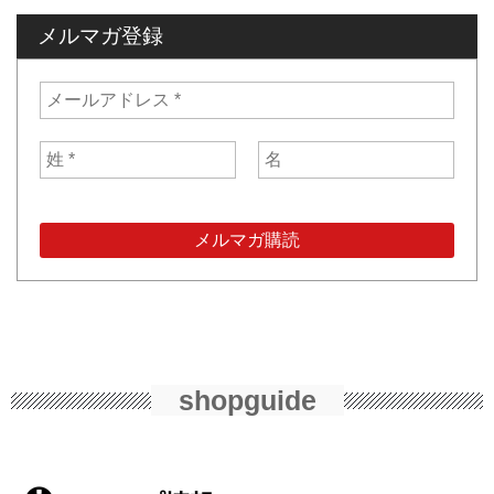
メルマガ登録
shopguide