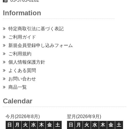
03-5763-0282
Information
特定商取引法に基づく表記
ご利用ガイド
新規会員登録申し込みフォーム
ご利用規約
個人情報保護方針
よくある質問
お問い合わせ
商品一覧
Calendar
今月(2026年8月)
翌月(2026年9月)
日
月
火
水
木
金
土
日
月
火
水
木
金
土