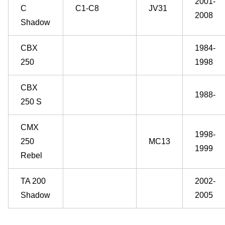
2001-
C
C1-C8
JV31
2008
Shadow
CBX
1984-
250
1998
CBX
1988-
250 S
CMX
1998-
250
MC13
1999
Rebel
TA 200
2002-
Shadow
2005