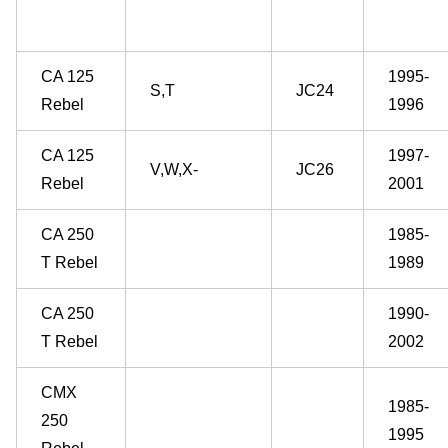
CA 125
1995-
S,T
JC24
Rebel
1996
CA 125
1997-
V,W,X-
JC26
Rebel
2001
CA 250
1985-
T Rebel
1989
CA 250
1990-
T Rebel
2002
CMX
1985-
250
1995