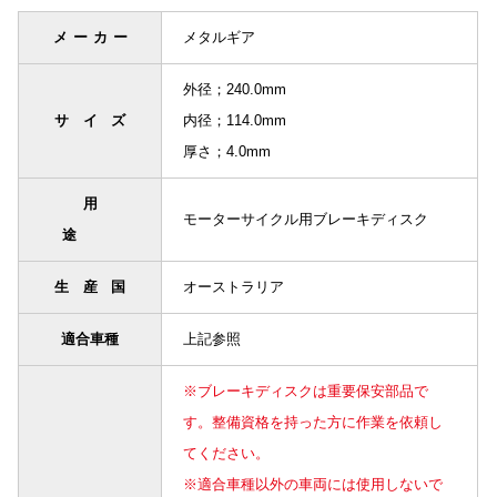
メーカー
メタルギア
外径；240.0mm
サイズ
内径；114.0mm
厚さ；4.0mm
用
モーターサイクル用ブレーキディスク
途
生産国
オーストラリア
適合車種
上記参照
※ブレーキディスクは重要保安部品で
す。整備資格を持った方に作業を依頼し
てください。
※適合車種以外の車両には使用しないで