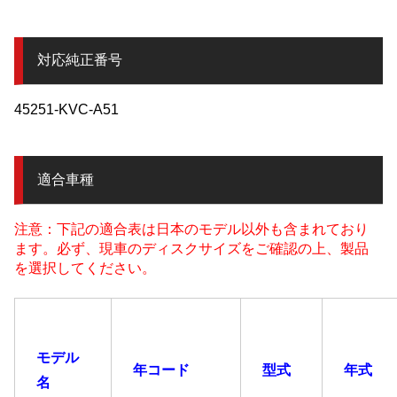
対応純正番号
45251-KVC-A51
適合車種
注意：下記の適合表は日本のモデル以外も含まれており
ます。必ず、現車のディスクサイズをご確認の上、製品
を選択してください。
モデル
年コード
型式
年式
名