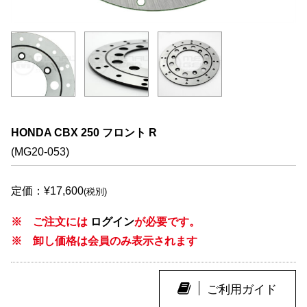
HONDA CBX 250 フロント R
(MG20-053)
定価：¥17,600
(税別)
※ ご注文には
ログイン
が必要です。
※ 卸し価格は会員のみ表示されます
ご利用ガイド