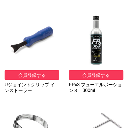
会員登録する
会員登録する
Uジョイントクリップ イ
FPx3 フューエルポーショ
ンストーラー
ン３ 300ml