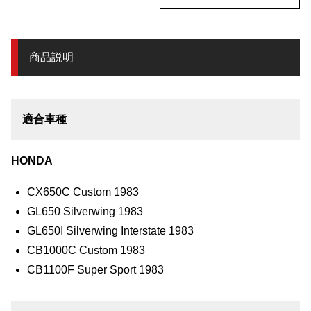
商品説明
適合車種
HONDA
CX650C Custom 1983
GL650 Silverwing 1983
GL650I Silverwing Interstate 1983
CB1000C Custom 1983
CB1100F Super Sport 1983