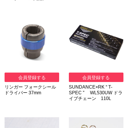
会員登録する
会員登録する
リンガー フォークシール
SUNDANCE×RK “ T-
ドライバー 37mm
SPEC ” WL530UW ドラ
イブチェーン 110L