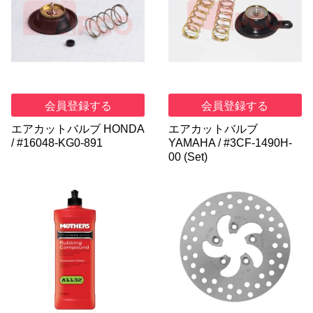
会員登録する
会員登録する
エアカットバルブ HONDA
エアカットバルブ
/ #16048-KG0-891
YAMAHA / #3CF-1490H-
00 (Set)