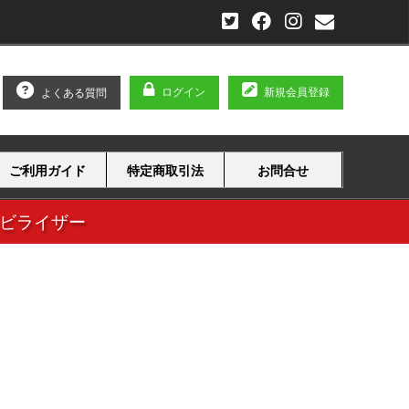
ログイン
新規会員登録
よくある質問
ご利用ガイド
特定商取引法
お問合せ
タビライザー