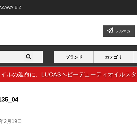
WA-BIZ
メルマガ
ブランド
カテゴリ
オイルの延命に、
LUCASヘビーデューティオイルス
135_04
4年2月19日