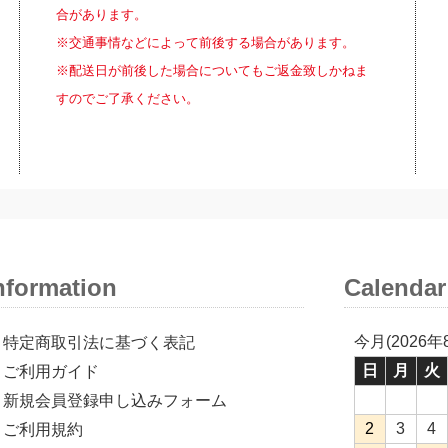
合があります。
※交通事情などによって前後する場合があります。
※配送日が前後した場合についてもご返金致しかねま
すのでご了承ください。
nformation
Calendar
今月(2026年
特定商取引法に基づく表記
日
月
火
ご利用ガイド
新規会員登録申し込みフォーム
2
3
4
ご利用規約