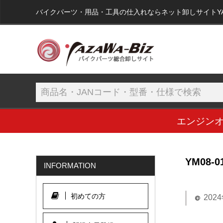
バイクパーツ・用品・工具の仕入れならネット卸しサイトYAZA
エンジン
YM08-0
INFORMATION
初めての方
202