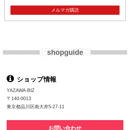
shopguide
ショップ情報
YAZAWA-BIZ
〒140-0013
東京都品川区南大井5-27-11
お問い合わせ