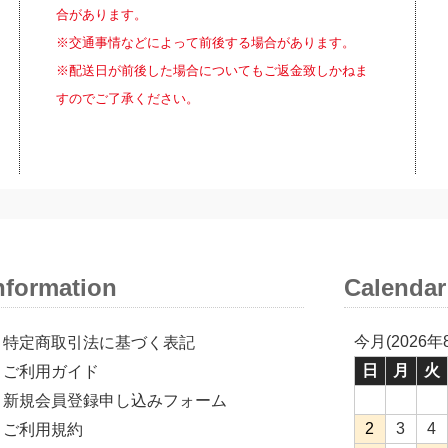
合があります。
※交通事情などによって前後する場合があります。
※配送日が前後した場合についてもご返金致しかねま
すのでご了承ください。
nformation
Calendar
今月(2026年
特定商取引法に基づく表記
日
月
火
ご利用ガイド
新規会員登録申し込みフォーム
2
3
4
ご利用規約