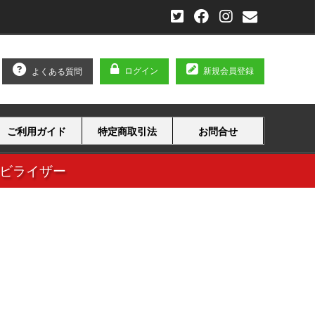
ログイン
新規会員登録
よくある質問
ご利用ガイド
特定商取引法
お問合せ
タビライザー