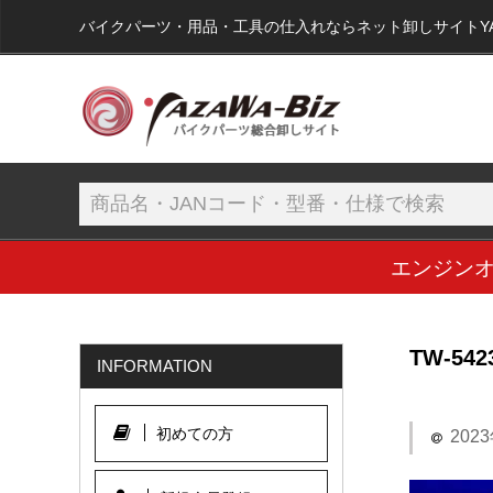
バイクパーツ・用品・工具の仕入れならネット卸しサイトYAZA
エンジン
TW-542
INFORMATION
初めての方
202