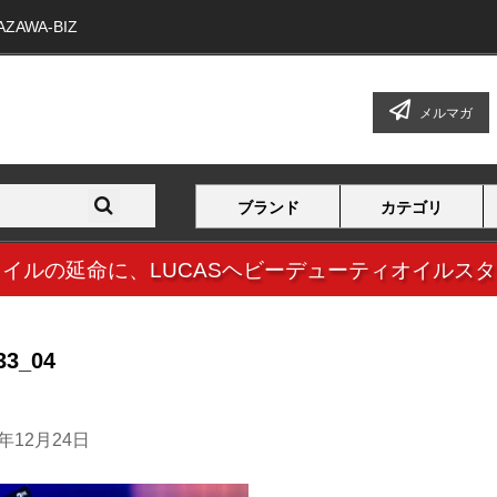
WA-BIZ
メルマガ
ブランド
カテゴリ
オイルの延命に、
LUCASヘビーデューティオイルス
33_04
3年12月24日