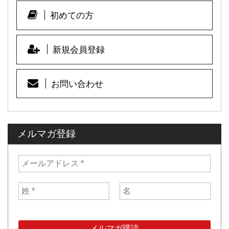
o
o
初めての方
k
新規会員登録
お問い合わせ
メルマガ登録