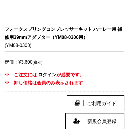
フォークスプリングコンプレッサーキット ハーレー用 補
修用39mmアダプター（YM08-0300用）
(YM08-0303)
定価：¥3,600
(税別)
※ ご注文には
ログイン
が必要です。
※ 卸し価格は会員のみ表示されます
ご利用ガイド
新規会員登録