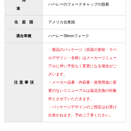
用
ハーレーのフォークキャップの脱着
途
生産国
アメリカ合衆国
適合車種
ハーレー39mmフォーク
・製品のパッケージ（容器の形状・ラベ
ルデザイン・名称）はメーカーリニュー
アルに伴い予告なく変更になる場合がご
ざいます。
注意事項
・メーカー品番・内容量・使用用途に変
更のないリニューアルは返品交換の対象
外とさせていただきます。
・パッケージデザインのご指定はお受け
出来かねます。予めご了承ください。