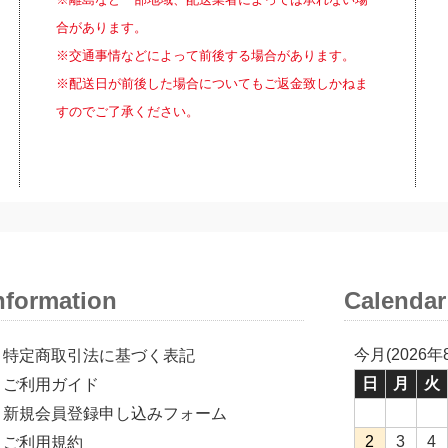
合があります。
※交通事情などによって前後する場合があります。
※配送日が前後した場合についてもご返金致しかねま
すのでご了承ください。
nformation
Calendar
今月(2026年
特定商取引法に基づく表記
日
月
火
ご利用ガイド
新規会員登録申し込みフォーム
2
3
4
ご利用規約