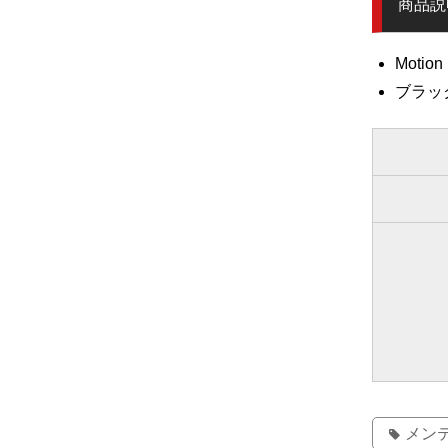
商品説
Moti
ブラック
メン