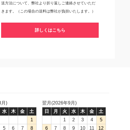
送方法について、弊社より折り返しご連絡させていただ
きます。（この場合の送料は弊社が負担いたします。）
詳しくはこちら
8月)
翌月(2026年9月)
水
木
金
土
日
月
火
水
木
金
土
1
1
2
3
4
5
5
6
7
8
6
7
8
9
10
11
12