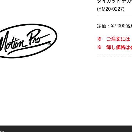
ダイカット デカ
(YM20-0227)
定価：¥7,000
(税
※ ご注文には
※ 卸し価格は