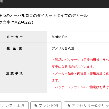
明
on Proのオーバルロゴのダイカットタイプのデカール
文字(YM20-0227)
メーカー
Motion Pro
生産国
アメリカ合衆国
・製品のパッケージ（容器の形状・ラベ
変更になる場合がございます。
注意事項
・メーカー品番・内容量・使用用途に変
ます。
・パッケージデザインのご指定はお受け
テナンス・工具
ブランド別
アクセサリー&グリ