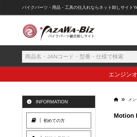
バイクパーツ・用品・工具の仕入れならネット卸しサイトYAZA
エンジン
メン
INFORMATION
Motion
初めての方