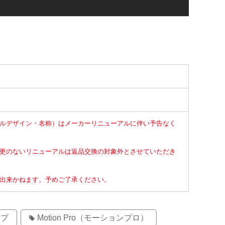
ルデザイン・名称）はメーカーリニューアルに伴い予告なく
更のないリニューアルは返品交換の対象外とさせていただき
出来かねます。予めご了承ください。
ップ
Motion Pro（モーションプロ）