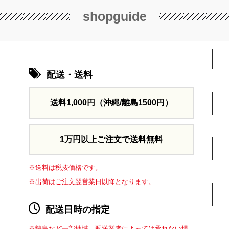
shopguide
配送・送料
送料1,000円
（沖縄/離島1500円）
1万円以上ご注文で送料無料
※送料は税抜価格です。
※出荷はご注文翌営業日以降となります。
配送日時の指定
※離島など一部地域、配送業者によっては承れない場