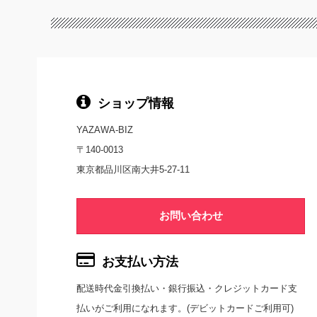
e
b
o
o
k
ショップ情報
YAZAWA-BIZ
〒140-0013
東京都品川区南大井5-27-11
お問い合わせ
お支払い方法
配送時代金引換払い・銀行振込・クレジットカード支
払いがご利用になれます。(デビットカードご利用可)