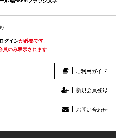
ール 幅58cmブラック文字
別)
ログイン
が必要です。
会員のみ表示されます
ご利用ガイド
新規会員登録
お問い合わせ