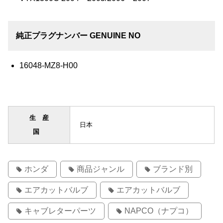
純正プラグナンバー GENUINE NO
16048-MZ8-H00
生産
日本
国
ホンダ
商品ジャンル
ブランド別
エアカットバルブ
エアカットバルブ
キャブレターパーツ
NAPCO（ナプコ）