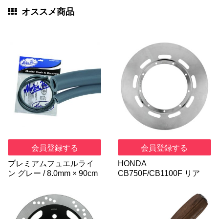
オススメ商品
会員登録する
会員登録する
プレミアムフュエルライ
HONDA
ン グレー / 8.0mm × 90cm
CB750F/CB1100F リア