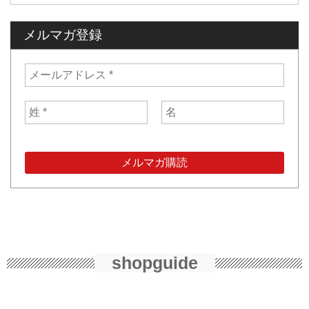
メルマガ登録
shopguide