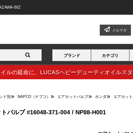
WA-BIZ
メルマガ
ブランド
カテゴリ
オイルの延命に、
LUCASヘビーデューティオイルス
ンド別
NAPCO（ナプコ）
エアカットバルブ
ホンダ
エアカットバルブ
ルブ #16048-371-004 / NP88-H001