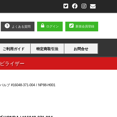
ログイン
新規会員登録
よくある質問
ご利用ガイド
特定商取引法
お問合せ
タビライザー
 #16048-371-004 / NP88-H001