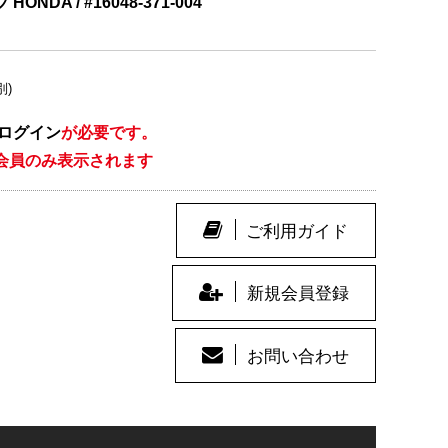
NDA / #16048-371-004
別)
ログイン
が必要です。
会員のみ表示されます
ご利用ガイド
新規会員登録
お問い合わせ