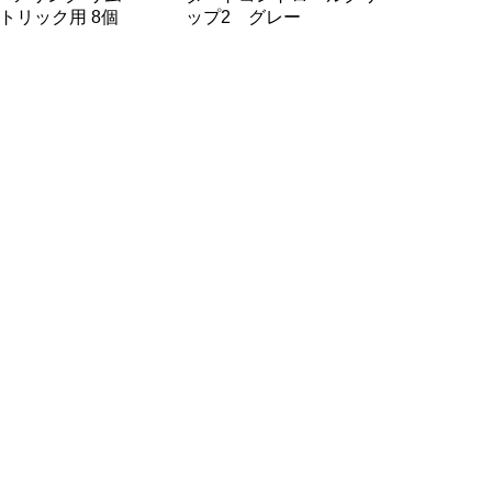
トリック用 8個
ップ2 グレー