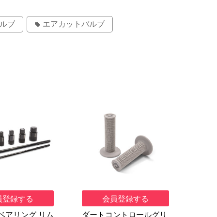
ルブ
エアカットバルブ
員登録する
会員登録する
ベアリング リム
ダートコントロールグリ