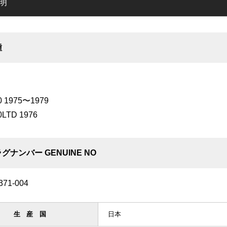
明
種
0 1975〜1979
0LTD 1976
グナンバー GENUINE NO
371-004
生産国
日本