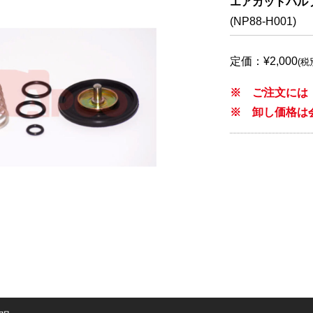
エアカットバルブ HO
(NP88-H001)
定価：¥2,000
(税
※ ご注文には
※ 卸し価格は