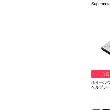
Supermo
会員
ホイール
ケルプレート