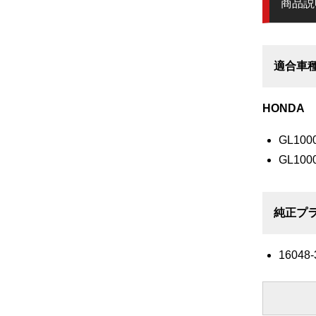
商品説
適合車
HONDA
GL100
GL100
純正プラ
16048-