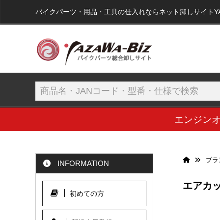
バイクパーツ・用品・工具の仕入れならネット卸しサイトYAZA
エンジン
ブラ
INFORMATION
エアカットバ
初めての方