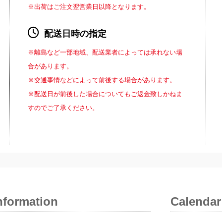
※出荷はご注文翌営業日以降となります。
配送日時の指定
※離島など一部地域、配送業者によっては承れない場
合があります。
※交通事情などによって前後する場合があります。
※配送日が前後した場合についてもご返金致しかねま
すのでご了承ください。
nformation
Calendar