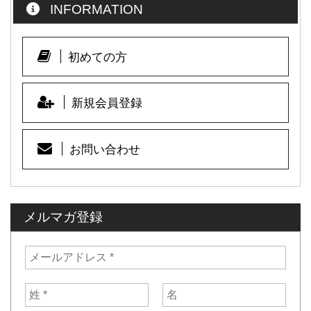
INFORMATION
b
o
o
初めての方
k
新規会員登録
お問い合わせ
メルマガ登録