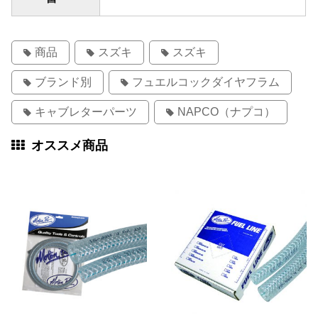
商品
スズキ
スズキ
ブランド別
フュエルコックダイヤフラム
キャブレターパーツ
NAPCO（ナプコ）
オススメ商品