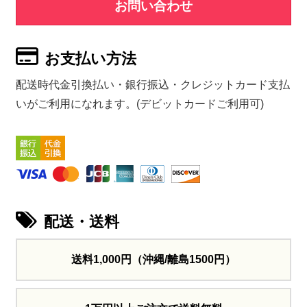
お問い合わせ
お支払い方法
配送時代金引換払い・銀行振込・クレジットカード支払
いがご利用になれます。(デビットカードご利用可)
配送・送料
送料1,000円
（沖縄/離島1500円）