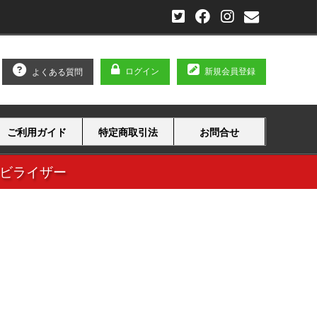
ログイン
新規会員登録
よくある質問
ご利用ガイド
特定商取引法
お問合せ
タビライザー