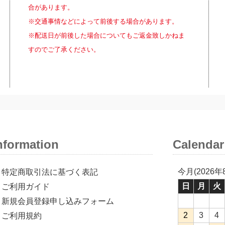
合があります。
※交通事情などによって前後する場合があります。
※配送日が前後した場合についてもご返金致しかねま
すのでご了承ください。
nformation
Calendar
今月(2026年
特定商取引法に基づく表記
日
月
火
ご利用ガイド
新規会員登録申し込みフォーム
2
3
4
ご利用規約