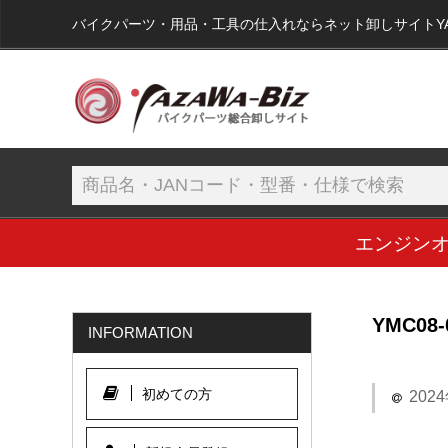
バイクパーツ・用品・工具の仕入れならネット卸しサイトYAZA
エンジン
YMC08-
INFORMATION
初めての方
202