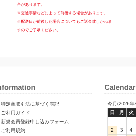
合があります。
※交通事情などによって前後する場合があります。
※配送日が前後した場合についてもご返金致しかねま
すのでご了承ください。
nformation
Calendar
今月(2026年
特定商取引法に基づく表記
日
月
火
ご利用ガイド
新規会員登録申し込みフォーム
2
3
4
ご利用規約