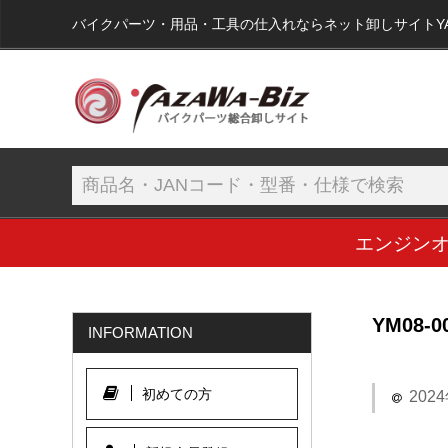
バイクパーツ・用品・工具の仕入れならネット卸しサイトYAZA
エンジン
YM08-0
INFORMATION
初めての方
202