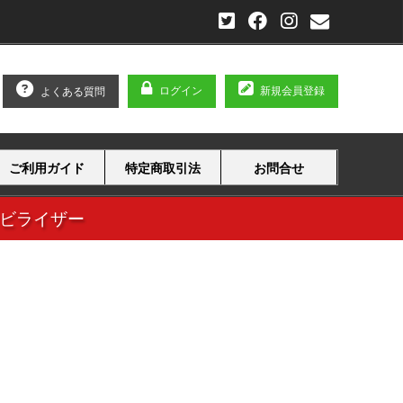
ログイン
新規会員登録
よくある質問
ご利用ガイド
特定商取引法
お問合せ
タビライザー