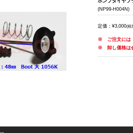
ポンプダイヤフラムセ
(NP99-H004N)
定価：¥3,000
(税
※ ご注文には
※ 卸し価格は