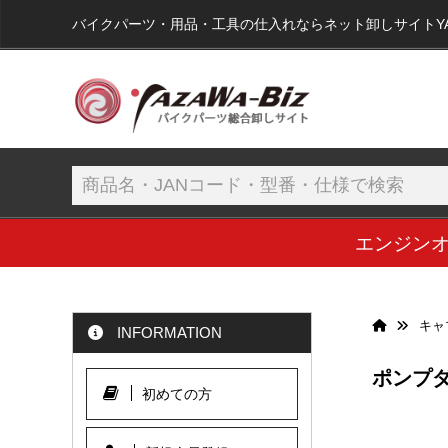
バイクパーツ・用品・工具の仕入れならネット卸しサイトYAZA
エンジン
キャ
INFORMATION
ポンプダイ
初めての方