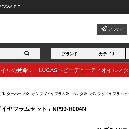
WA-BIZ
メルマガ
ブランド
カテゴリ
オイルの延命に、
LUCASヘビーデューティオイルス
ブレターパーツ
ポンプダイヤフラム
ホンダ
ポンプダイヤフラムセット 
ヤフラムセット / NP99-H004N