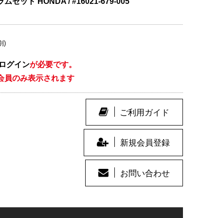
ット HONDA / #16021-679-005
別)
ログイン
が必要です。
会員のみ表示されます
ご利用ガイド
新規会員登録
お問い合わせ