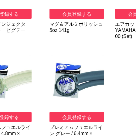
登録する
会員登録する
会
インジェクター
マグ＆アルミポリッシュ
エアカッ
ー ピグテー
5oz 141g
YAMAHA 
00 (Set)
登録する
会員登録する
ムフュエルライ
プレミアムフュエルライ
4.8mm ×
ン グレー / 6.4mm ×