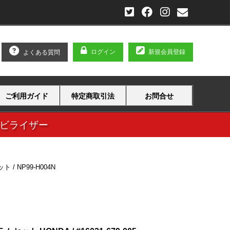
ログイン
新規会員登録
よくある質問
ご利用ガイド
特定商取引法
お問合せ
タビライザー
/ NP99-H004N