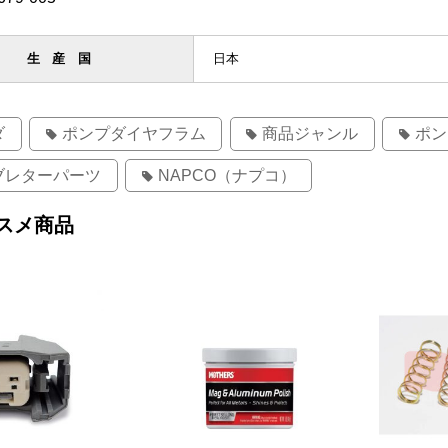
生産国
日本
ダ
ポンプダイヤフラム
商品ジャンル
ポン
ブレターパーツ
NAPCO（ナプコ）
スメ商品