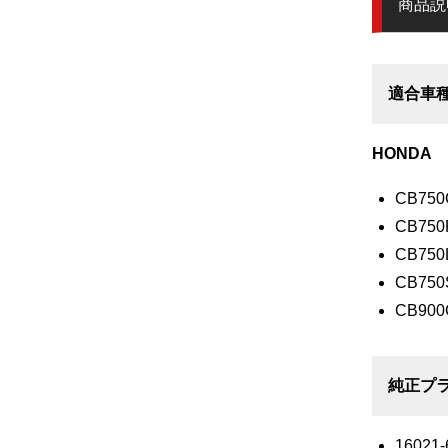
商品説
適合車
HONDA
CB750
CB750F
CB750L
CB750
CB900
純正プラ
16021-