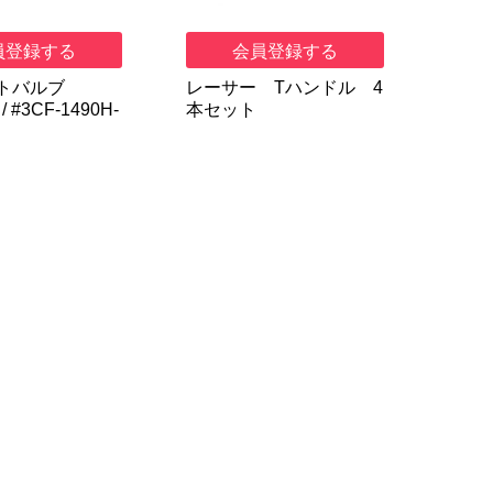
員登録する
会員登録する
トバルブ
レーサー Tハンドル 4
/ #3CF-1490H-
本セット