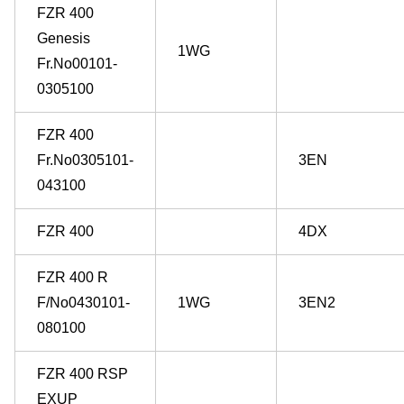
FZR 400
Genesis
1WG
Fr.No00101-
0305100
FZR 400
Fr.No0305101-
3EN
043100
FZR 400
4DX
FZR 400 R
F/No0430101-
1WG
3EN2
080100
FZR 400 RSP
EXUP