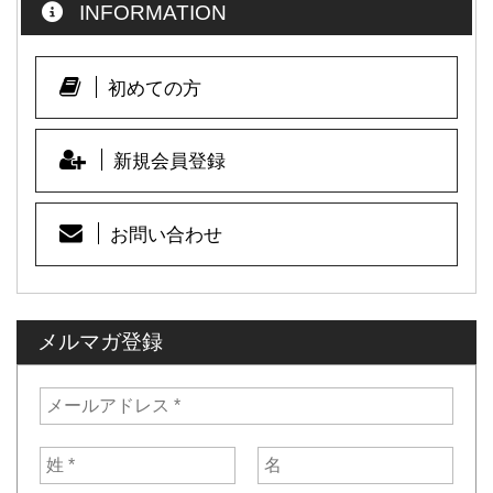
INFORMATION
b
o
o
初めての方
k
新規会員登録
お問い合わせ
メルマガ登録