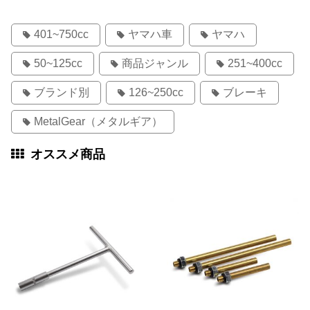
401~750cc
ヤマハ車
ヤマハ
50~125cc
商品ジャンル
251~400cc
ブランド別
126~250cc
ブレーキ
MetalGear（メタルギア）
オススメ商品