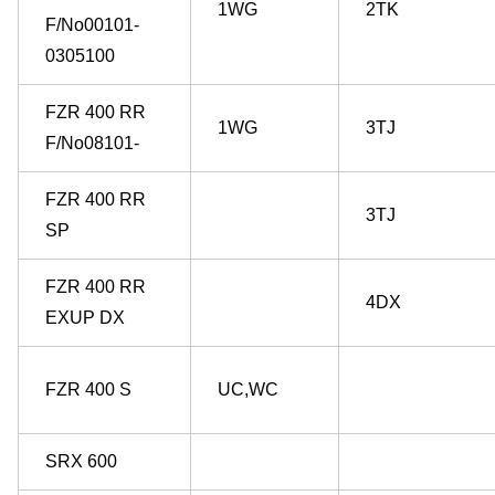
1WG
2TK
F/No00101-
0305100
FZR 400 RR
1WG
3TJ
F/No08101-
FZR 400 RR
3TJ
SP
FZR 400 RR
4DX
EXUP DX
FZR 400 S
UC,WC
SRX 600