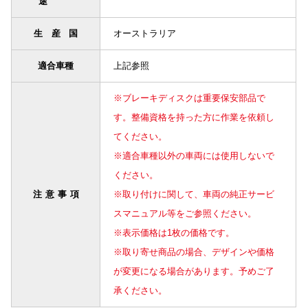
途
生産国
オーストラリア
適合車種
上記参照
※ブレーキディスクは重要保安部品で
す。整備資格を持った方に作業を依頼し
てください。
※適合車種以外の車両には使用しないで
ください。
注意事項
※取り付けに関して、車両の純正サービ
スマニュアル等をご参照ください。
※表示価格は1枚の価格です。
※取り寄せ商品の場合、デザインや価格
が変更になる場合があります。予めご了
承ください。