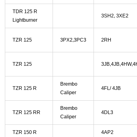
TDR 125 R
3SH2, 3XE2
Lightburner
TZR 125
3PX2,3PC3
2RH
TZR 125
3JB,4JB,4HW,
Brembo
TZR 125 R
4FL/ 4JB
Caliper
Brembo
TZR 125 RR
4DL3
Caliper
TZR 150 R
4AP2