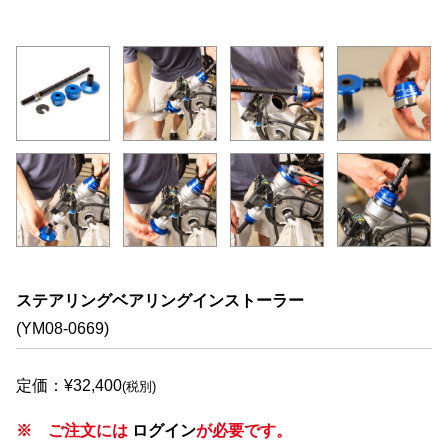
ステアリングベアリングインストーラー
(YM08-0669)
定価：¥32,400
(税別)
※ ご注文には
ログイン
が必要です。