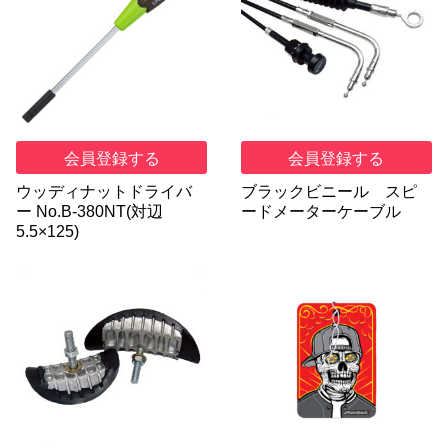
会員登録する
会員登録する
ウッディナットドライバ
ブラックビニール スピ
ー No.B-380NT(対辺
ードメーターケーブル
5.5×125)