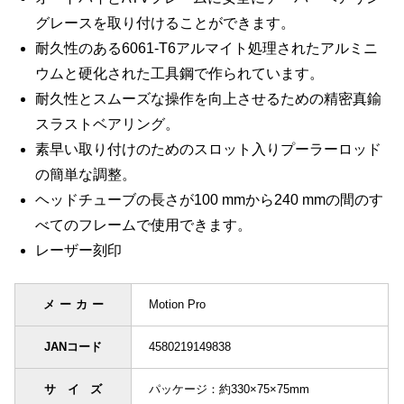
グレースを取り付けることができます。
耐久性のある6061-T6アルマイト処理されたアルミニ
ウムと硬化された工具鋼で作られています。
耐久性とスムーズな操作を向上させるための精密真鍮
スラストベアリング。
素早い取り付けのためのスロット入りプーラーロッド
の簡単な調整。
ヘッドチューブの長さが100 mmから240 mmの間のす
べてのフレームで使用できます。
レーザー刻印
メーカー
Motion Pro
JANコード
4580219149838
サイズ
パッケージ：約330×75×75mm