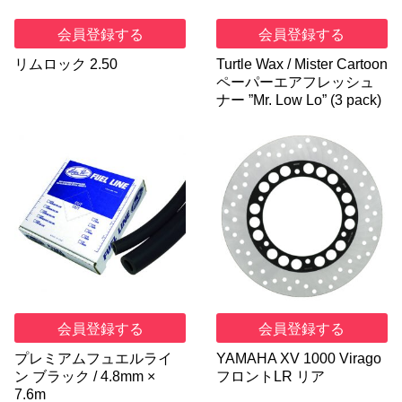
会員登録する
会員登録する
リムロック 2.50
Turtle Wax / Mister Cartoon
ペーパーエアフレッシュ
ナー ”Mr. Low Lo” (3 pack)
会員登録する
会員登録する
プレミアムフュエルライ
YAMAHA XV 1000 Virago
ン ブラック / 4.8mm ×
フロントLR リア
7.6m