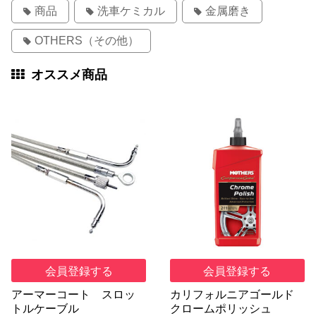
商品
洗車ケミカル
金属磨き
OTHERS（その他）
オススメ商品
会員登録する
会員登録する
アーマーコート スロッ
カリフォルニアゴールド
トルケーブル
クロームポリッシュ